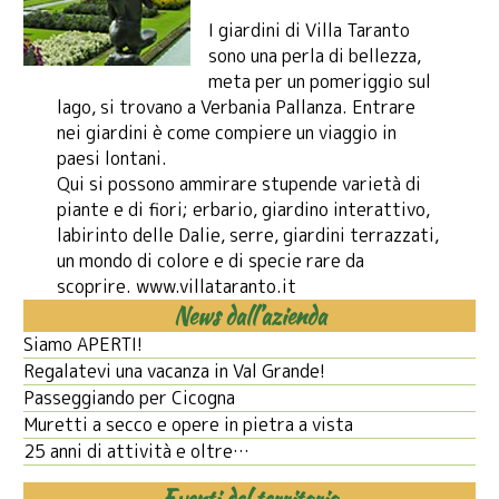
I giardini di Villa Taranto
sono una perla di bellezza,
meta per un pomeriggio sul
lago, si trovano a Verbania Pallanza. Entrare
nei giardini è come compiere un viaggio in
paesi lontani.
Qui si possono ammirare stupende varietà di
piante e di fiori; erbario, giardino interattivo,
labirinto delle Dalie, serre, giardini terrazzati,
un mondo di colore e di specie rare da
scoprire.
www.villataranto.it
News dall’azienda
Siamo APERTI!
Regalatevi una vacanza in Val Grande!
Passeggiando per Cicogna
Muretti a secco e opere in pietra a vista
25 anni di attività e oltre…
Eventi del territorio