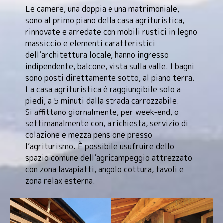
Le camere, una doppia e una matrimoniale,
sono al primo piano della casa agrituristica,
rinnovate e arredate con mobili rustici in legno
massiccio e elementi caratteristici
dell’architettura locale, hanno ingresso
indipendente, balcone, vista sulla valle. I bagni
sono posti direttamente sotto, al piano terra.
La casa agrituristica è raggiungibile solo a
piedi, a 5 minuti dalla strada carrozzabile.
Si affittano giornalmente, per week-end, o
settimanalmente con, a richiesta, servizio di
colazione e mezza pensione presso
l’agriturismo. È possibile usufruire dello
spazio comune dell’agricampeggio attrezzato
con zona lavapiatti, angolo cottura, tavoli e
zona relax esterna.