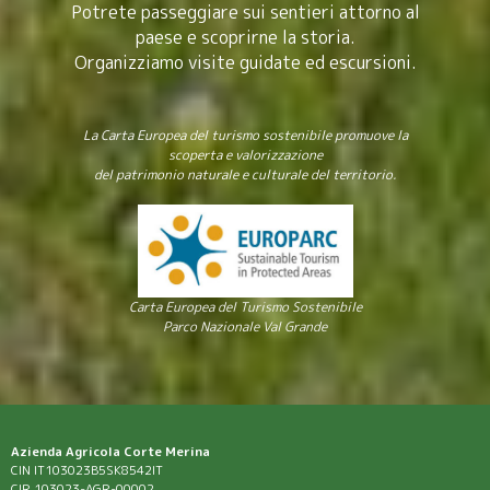
Potrete passeggiare sui sentieri attorno al
paese e scoprirne la storia.
Organizziamo visite guidate ed escursioni.
La Carta Europea del turismo sostenibile promuove la
scoperta e valorizzazione
del patrimonio naturale e culturale del territorio.
Carta Europea del Turismo Sostenibile
Parco Nazionale Val Grande
Azienda Agricola Corte Merina
CIN IT103023B5SK8542IT
CIR 103023-AGR-00002