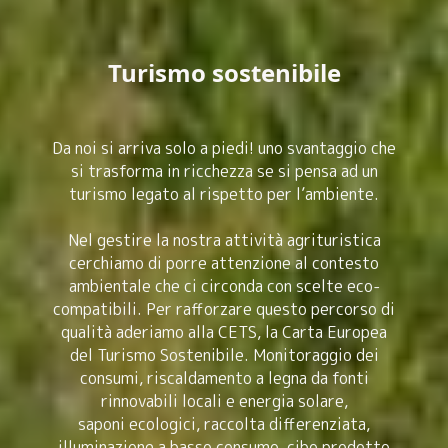
Turismo sostenibile
Da noi si arriva solo a piedi! uno svantaggio che
si trasforma in ricchezza se si pensa ad un
turismo legato al rispetto per l’ambiente.
Nel gestire la nostra attività agrituristica
cerchiamo di porre attenzione al contesto
ambientale che ci circonda con scelte eco-
compatibili. Per rafforzare questo percorso di
qualità aderiamo alla CETS, la Carta Europea
del Turismo Sostenibile. Monitoraggio dei
consumi, riscaldamento a legna da fonti
rinnovabili locali e energia solare,
saponi ecologici, raccolta differenziata,
illuminazione a basso consumo, cibo prodotto