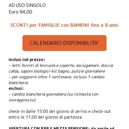
AD USO SINGOLO
Euro 94,00
SCONTI per FAMIGLIE con BAMBINI fino a 8 anni
CALENDARIO DISPONIBILITA’
inclusi nel prezzo:
– letti forniti di lenzuola e coperte, asciugamani, doccia
calda, saponi biologici-kit bagno, pulizie giornaliere
– per soggiorni oltre 1 settimana: incluso 1 cambio
biancheria
esclusi:
– cambio biancheria giornaliera (su richiesta con
sovrapprezzo)
check-in dalle 15.00 del giorno di arrivo e check-out
entro le 11.00 del giorno di partenza
APERTURA CON B&B E MEZZA PENSIONE: da aprile ad