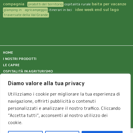
compagnia
baita per vacanze
prodotti del territorio
ospitalità rurale
idee week end sul lago
glamping in agricampeggio
itinerari in bici
traversate della Val Grande
HOME
I NOSTRI PRODOTTI
LE CAPRE
OSPITALITÀ IN AGRITURISMO
CUCINA
Diamo valore alla tua privacy
DOVE SIAMO
VALGRANDE E TERRITORIO
Utilizziamo i cookie per migliorare la tua esperienza di
CONTATTI
navigazione, offrirti pubblicità o contenuti
NEWS
personalizzati e analizzare il nostro traffico. Cliccando
PRIVACY POLICY
“Accetta tutti”, acconsenti al nostro utilizzo dei
cookie.
2024 © azienda agricola Corte Merina – località Merina – frazione
Cicogna – Cossogno – Verbania