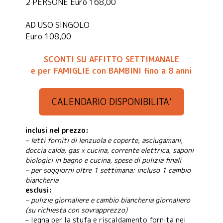
2 PERSONE Euro 168,00
AD USO SINGOLO
Euro 108,00
SCONTI SU AFFITTO SETTIMANALE
e per FAMIGLIE con BAMBINI fino a 8 anni
CALENDARIO DISPONIBILITA’
inclusi nel prezzo:
– letti forniti di lenzuola e coperte, asciugamani,
doccia calda, gas x cucina, corrente elettrica, saponi
biologici in bagno e cucina, spese di pulizia finali
– per soggiorni oltre 1 settimana: incluso 1 cambio
biancheria
esclusi:
– pulizie giornaliere e cambio biancheria giornaliero
(su richiesta con sovrapprezzo)
– legna per la stufa e riscaldamento fornita nei