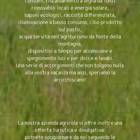
consumi, riscaldamento a legna da fonti
rinnovabili locali e energia solare,
saponi ecologici, raccolta differenziata,
illuminazione a basso consumo, cibo prodotto
sul posto,
acqua servita nell’agriturismo da fonte della
montagna,
dispositivi a tempo per accensione e
spegnimento luci e per docce e lavabi.
Una serie di accorgimenti che non tolgono nulla
alla vostra vacanza ma anzi, speriamo la
arricchiscano!
La nostra azienda agricola vi offre inoltre una
offerta turistica e divulgativa:
potrete soggiornare da noi seguendo le