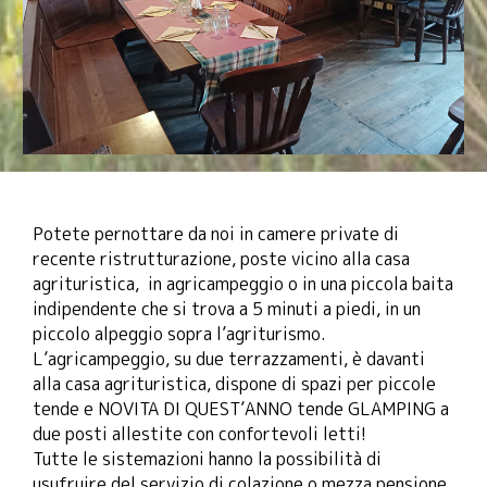
Potete pernottare da noi in camere private di
recente ristrutturazione, poste vicino alla casa
agrituristica, in agricampeggio o in una piccola baita
indipendente che si trova a 5 minuti a piedi, in un
piccolo alpeggio sopra l’agriturismo.
L’agricampeggio, su due terrazzamenti, è davanti
alla casa agrituristica, dispone di spazi per piccole
tende e NOVITA DI QUEST’ANNO tende GLAMPING a
due posti allestite con confortevoli letti!
Tutte le sistemazioni hanno la possibilità di
usufruire del servizio di colazione o mezza pensione