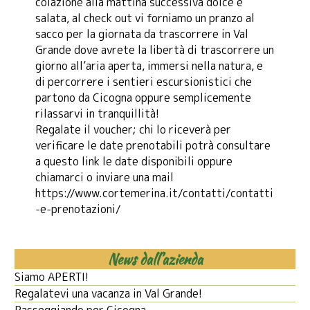
colazione alla mattina successiva dolce e
salata, al check out vi forniamo un pranzo al
sacco per la giornata da trascorrere in Val
Grande dove avrete la libertà di trascorrere un
giorno all’aria aperta, immersi nella natura, e
di percorrere i sentieri escursionistici che
partono da Cicogna oppure semplicemente
rilassarvi in tranquillità!
Regalate il voucher; chi lo riceverà per
verificare le date prenotabili potrà consultare
a questo link le date disponibili oppure
chiamarci o inviare una mail
https://www.cortemerina.it/contatti/contatti
-e-prenotazioni/
News dall’azienda
Siamo APERTI!
Regalatevi una vacanza in Val Grande!