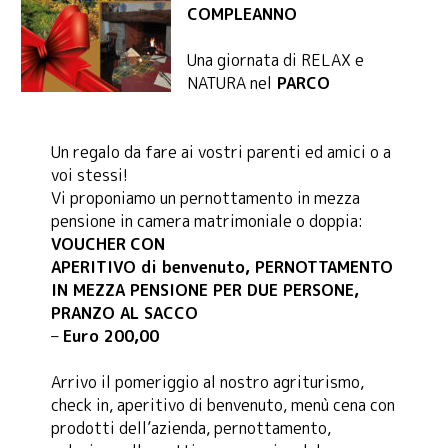
COMPLEANNO
Una giornata di RELAX e
NATURA nel
PARCO
Un regalo da fare ai vostri parenti ed amici o a
voi stessi!
Vi proponiamo un pernottamento in mezza
pensione in camera matrimoniale o doppia:
VOUCHER
CON
APERITIVO di benvenuto, PERNOTTAMENTO
IN MEZZA PENSIONE PER DUE PERSONE,
PRANZO AL SACCO
–
Euro 200,00
Arrivo il pomeriggio al nostro agriturismo,
check in, aperitivo di benvenuto, menù cena con
prodotti dell’azienda, pernottamento,