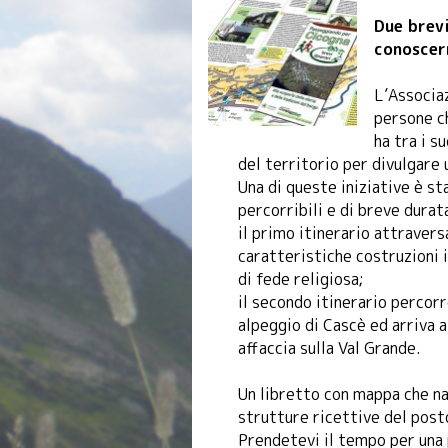
Due brevi
conoscern
L’Associaz
persone ch
ha tra i s
del territorio per divulgare 
Una di queste iniziative è st
percorribili e di breve durat
il primo itinerario attravers
caratteristiche costruzioni i
di fede religiosa;
il secondo itinerario percorr
alpeggio di Cascè ed arriva a
affaccia sulla Val Grande.
Un libretto con mappa che nar
strutture ricettive del post
Prendetevi il tempo per una 