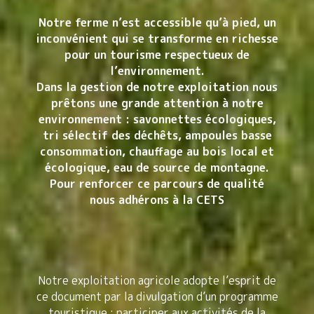
Notre ferme n’est accessible qu’à pied, un
inconvénient qui se transforme en richesse
pour un tourisme respectueux de
l’environnement.
Dans la gestion de notre exploitation nous
prêtons une grande attention à notre
environnement : savonnettes écologiques,
tri sélectif des déchêts, ampoules basse
consommation, chauffage au bois local et
écologique, eau de source de montagne.
Pour renforcer ce parcours de qualité
nous adhérons à la CETS
Notre exploitation agricole adopte l’esprit de
ce document par la divulgation d’un programme
touristique : participer aux activités de la