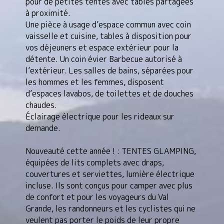
pour de petites tentes avec tables partagées
à proximité.
Une pièce à usage d’espace commun avec coin
vaisselle et cuisine, tables à disposition pour
vos déjeuners et espace extérieur pour la
détente. Un coin évier Barbecue autorisé à
l’extérieur. Les salles de bains, séparées pour
les hommes et les femmes, disposent
d’espaces lavabos, de toilettes et de douches
chaudes.
Éclairage électrique pour les rideaux sur
demande.
Nouveauté cette année ! : TENTES GLAMPING,
équipées de lits complets avec draps,
couvertures et serviettes, lumière électrique
incluse. Ils sont conçus pour camper avec plus
de confort et pour les voyageurs du Val
Grande, les randonneurs et les cyclistes qui ne
veulent pas porter le poids de leur propre